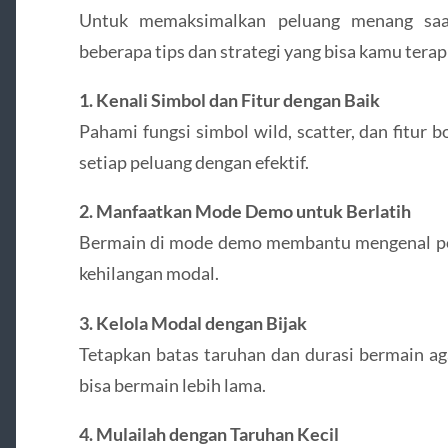
Untuk memaksimalkan peluang menang saat
beberapa tips dan strategi yang bisa kamu tera
1. Kenali Simbol dan Fitur dengan Baik
Pahami fungsi simbol wild, scatter, dan fitu
setiap peluang dengan efektif.
2. Manfaatkan Mode Demo untuk Berlatih
Bermain di mode demo membantu mengenal po
kehilangan modal.
3. Kelola Modal dengan Bijak
Tetapkan batas taruhan dan durasi bermain ag
bisa bermain lebih lama.
4. Mulailah dengan Taruhan Kecil