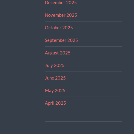
December 2025
November 2025
October 2025
September 2025
August 2025
July 2025
June 2025
May 2025
April 2025