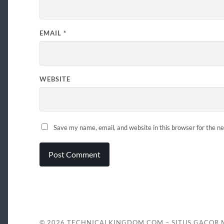
EMAIL
*
WEBSITE
Save my name, email, and website in this browser for the n
© 2026
TECHNICALKINGDOM.COM – SITUS GACOR