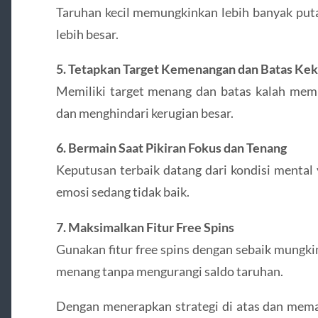
Taruhan kecil memungkinkan lebih banyak put
lebih besar.
5. Tetapkan Target Kemenangan dan Batas Ke
Memiliki target menang dan batas kalah mem
dan menghindari kerugian besar.
6. Bermain Saat Pikiran Fokus dan Tenang
Keputusan terbaik datang dari kondisi mental y
emosi sedang tidak baik.
7. Maksimalkan Fitur Free Spins
Gunakan fitur free spins dengan sebaik mungki
menang tanpa mengurangi saldo taruhan.
Dengan menerapkan strategi di atas dan mema