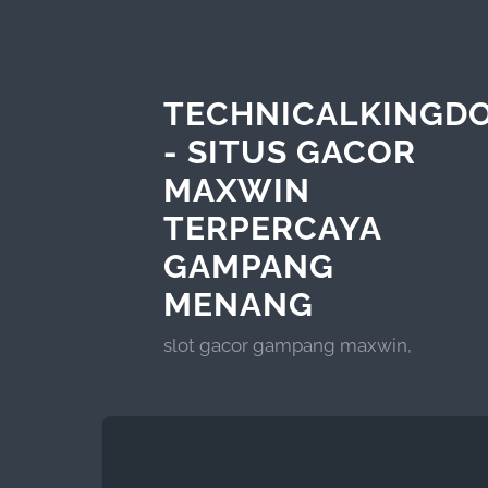
TECHNICALKINGD
- SITUS GACOR
MAXWIN
TERPERCAYA
GAMPANG
MENANG
slot gacor gampang maxwin,