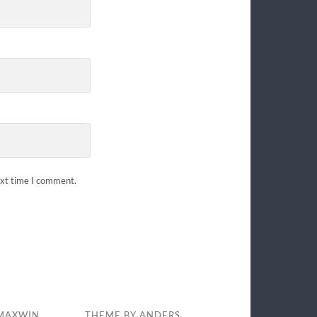
ext time I comment.
 MAXWIN
THEME BY
ANDERS