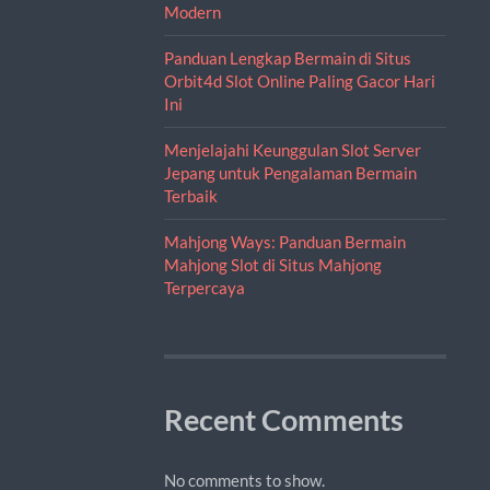
Modern
Panduan Lengkap Bermain di Situs
Orbit4d Slot Online Paling Gacor Hari
Ini
Menjelajahi Keunggulan Slot Server
Jepang untuk Pengalaman Bermain
Terbaik
Mahjong Ways: Panduan Bermain
Mahjong Slot di Situs Mahjong
Terpercaya
Recent Comments
No comments to show.