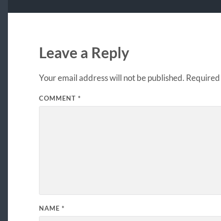
Leave a Reply
Your email address will not be published.
Required 
COMMENT
*
NAME
*