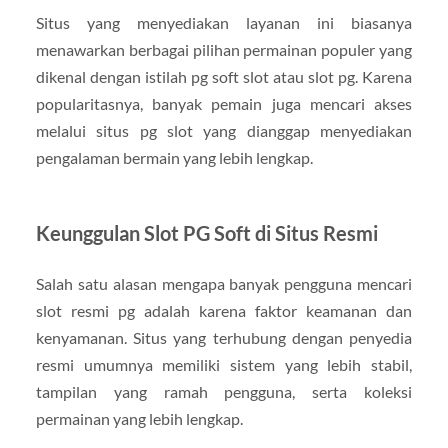
Situs yang menyediakan layanan ini biasanya
menawarkan berbagai pilihan permainan populer yang
dikenal dengan istilah pg soft slot atau slot pg. Karena
popularitasnya, banyak pemain juga mencari akses
melalui situs pg slot yang dianggap menyediakan
pengalaman bermain yang lebih lengkap.
Keunggulan Slot PG Soft di Situs Resmi
Salah satu alasan mengapa banyak pengguna mencari
slot resmi pg adalah karena faktor keamanan dan
kenyamanan. Situs yang terhubung dengan penyedia
resmi umumnya memiliki sistem yang lebih stabil,
tampilan yang ramah pengguna, serta koleksi
permainan yang lebih lengkap.