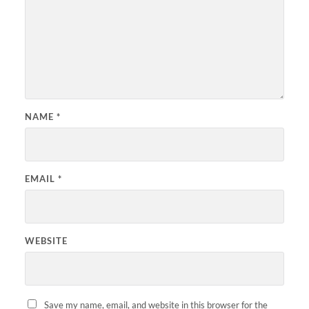
NAME
*
EMAIL
*
WEBSITE
Save my name, email, and website in this browser for the