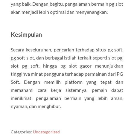
yang baik. Dengan begitu, pengalaman bermain pg slot
akan menjadi lebih optimal dan menyenangkan.
Kesimpulan
Secara keseluruhan, pencarian terhadap situs pg soft,
pg soft slot, dan berbagai istilah terkait seperti slot pg,
slot pg soft, hingga pg slot gacor menunjukkan
tingginya minat pengguna terhadap permainan dari PG
Soft. Dengan memilih platform yang tepat dan
memahami cara kerja sistemnya, pemain dapat
menikmati pengalaman bermain yang lebih aman,
nyaman, dan menghibur.
Categories:
Uncategorized