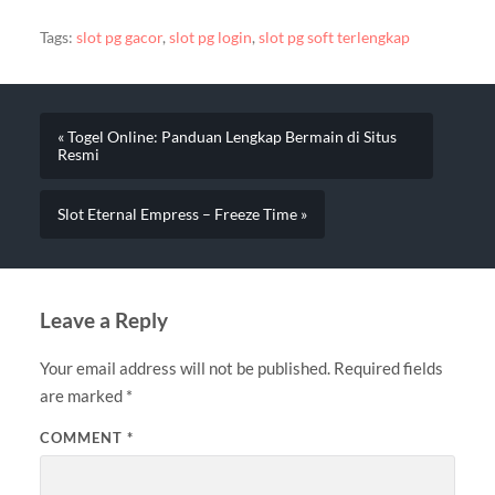
Tags:
slot pg gacor
,
slot pg login
,
slot pg soft terlengkap
« Togel Online: Panduan Lengkap Bermain di Situs
Resmi
Slot Eternal Empress – Freeze Time »
Leave a Reply
Your email address will not be published.
Required fields
are marked
*
COMMENT
*