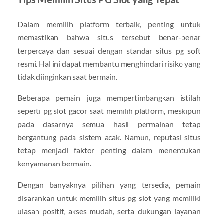
Dalam memilih platform terbaik, penting untuk
memastikan bahwa situs tersebut benar-benar
terpercaya dan sesuai dengan standar situs pg soft
resmi. Hal ini dapat membantu menghindari risiko yang
tidak diinginkan saat bermain.
Beberapa pemain juga mempertimbangkan istilah
seperti pg slot gacor saat memilih platform, meskipun
pada dasarnya semua hasil permainan tetap
bergantung pada sistem acak. Namun, reputasi situs
tetap menjadi faktor penting dalam menentukan
kenyamanan bermain.
Dengan banyaknya pilihan yang tersedia, pemain
disarankan untuk memilih situs pg slot yang memiliki
ulasan positif, akses mudah, serta dukungan layanan