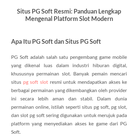
Situs PG Soft Resmi: Panduan Lengkap
Mengenal Platform Slot Modern
Apa Itu PG Soft dan Situs PG Soft
PG Soft
adalah salah satu pengembang game mobile
yang dikenal luas dalam industri hiburan digital,
khususnya permainan slot. Banyak pemain mencari
situs
pg soft slot
resmi untuk mendapatkan akses ke
berbagai permainan yang dikembangkan oleh provider
ini secara lebih aman dan stabil. Dalam dunia
permainan online, istilah seperti situs pg soft, pg slot,
dan slot pg soft sering digunakan untuk merujuk pada
platform yang menyediakan akses ke game dari PG
Soft.