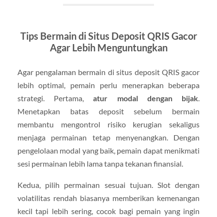
Tips Bermain di Situs Deposit QRIS Gacor
Agar Lebih Menguntungkan
Agar pengalaman bermain di situs deposit QRIS gacor
lebih optimal, pemain perlu menerapkan beberapa
strategi. Pertama,
atur modal dengan bijak
.
Menetapkan batas deposit sebelum bermain
membantu mengontrol risiko kerugian sekaligus
menjaga permainan tetap menyenangkan. Dengan
pengelolaan modal yang baik, pemain dapat menikmati
sesi permainan lebih lama tanpa tekanan finansial.
Kedua, pilih permainan sesuai tujuan. Slot dengan
volatilitas rendah biasanya memberikan kemenangan
kecil tapi lebih sering, cocok bagi pemain yang ingin