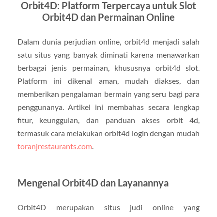
Orbit4D: Platform Terpercaya untuk Slot
Orbit4D dan Permainan Online
Dalam dunia perjudian online, orbit4d menjadi salah
satu situs yang banyak diminati karena menawarkan
berbagai jenis permainan, khususnya orbit4d slot.
Platform ini dikenal aman, mudah diakses, dan
memberikan pengalaman bermain yang seru bagi para
penggunanya. Artikel ini membahas secara lengkap
fitur, keunggulan, dan panduan akses orbit 4d,
termasuk cara melakukan orbit4d login dengan mudah
toranjrestaurants.com
.
Mengenal Orbit4D dan Layanannya
Orbit4D merupakan situs judi online yang