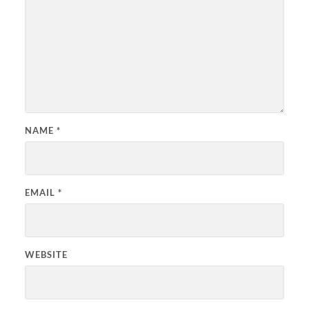
NAME
*
EMAIL
*
WEBSITE