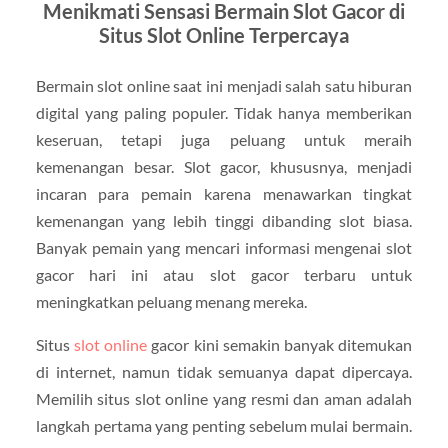
Menikmati Sensasi Bermain Slot Gacor di
Situs Slot Online Terpercaya
Bermain slot online saat ini menjadi salah satu hiburan
digital yang paling populer. Tidak hanya memberikan
keseruan, tetapi juga peluang untuk meraih
kemenangan besar. Slot gacor, khususnya, menjadi
incaran para pemain karena menawarkan tingkat
kemenangan yang lebih tinggi dibanding slot biasa.
Banyak pemain yang mencari informasi mengenai slot
gacor hari ini atau slot gacor terbaru untuk
meningkatkan peluang menang mereka.
Situs
slot online
gacor kini semakin banyak ditemukan
di internet, namun tidak semuanya dapat dipercaya.
Memilih situs slot online yang resmi dan aman adalah
langkah pertama yang penting sebelum mulai bermain.