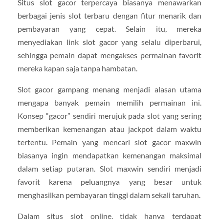
Situs slot gacor terpercaya biasanya menawarkan
berbagai jenis slot terbaru dengan fitur menarik dan
pembayaran yang cepat. Selain itu, mereka
menyediakan link slot gacor yang selalu diperbarui,
sehingga pemain dapat mengakses permainan favorit
mereka kapan saja tanpa hambatan.
Slot gacor gampang menang menjadi alasan utama
mengapa banyak pemain memilih permainan ini.
Konsep “gacor” sendiri merujuk pada slot yang sering
memberikan kemenangan atau jackpot dalam waktu
tertentu. Pemain yang mencari slot gacor maxwin
biasanya ingin mendapatkan kemenangan maksimal
dalam setiap putaran. Slot maxwin sendiri menjadi
favorit karena peluangnya yang besar untuk
menghasilkan pembayaran tinggi dalam sekali taruhan.
Dalam situs slot online, tidak hanya terdapat