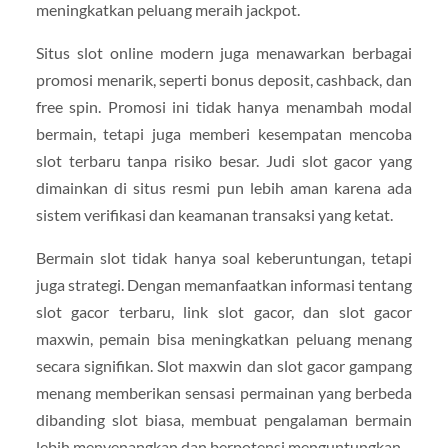
meningkatkan peluang meraih jackpot.
Situs slot online modern juga menawarkan berbagai
promosi menarik, seperti bonus deposit, cashback, dan
free spin. Promosi ini tidak hanya menambah modal
bermain, tetapi juga memberi kesempatan mencoba
slot terbaru tanpa risiko besar. Judi slot gacor yang
dimainkan di situs resmi pun lebih aman karena ada
sistem verifikasi dan keamanan transaksi yang ketat.
Bermain slot tidak hanya soal keberuntungan, tetapi
juga strategi. Dengan memanfaatkan informasi tentang
slot gacor terbaru, link slot gacor, dan slot gacor
maxwin, pemain bisa meningkatkan peluang menang
secara signifikan. Slot maxwin dan slot gacor gampang
menang memberikan sensasi permainan yang berbeda
dibanding slot biasa, membuat pengalaman bermain
lebih menyenangkan dan berpotensi menguntungkan.