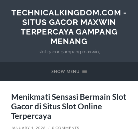
TECHNICALKINGDOM.COM -
SITUS GACOR MAXWIN
TERPERCAYA GAMPANG
MENANG
slot gacor gampang maxwin,
SHOW MENU
Menikmati Sensasi Bermain Slot
Gacor di Situs Slot Online
Terpercaya
JANUARY 1, 2026
/
0 COMMENTS