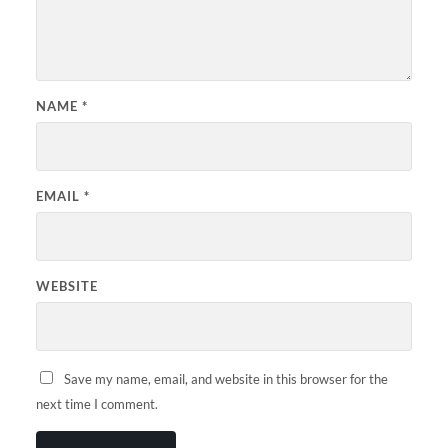
NAME
*
EMAIL
*
WEBSITE
Save my name, email, and website in this browser for the
next time I comment.