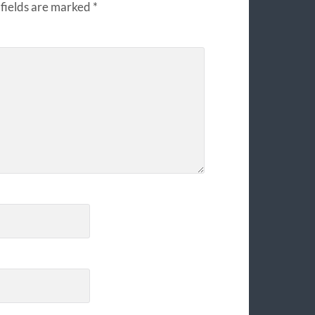
fields are marked
*