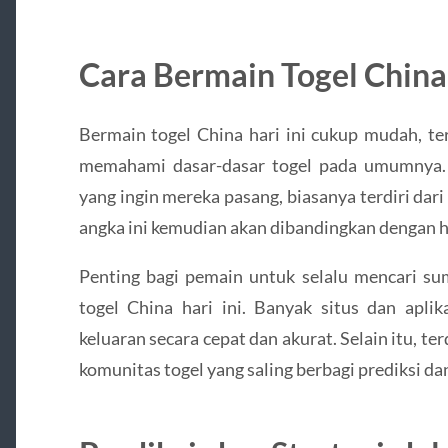
Cara Bermain Togel China 
Bermain togel China hari ini cukup mudah, t
memahami dasar-dasar togel pada umumnya.
yang ingin mereka pasang, biasanya terdiri dar
angka ini kemudian akan dibandingkan dengan ha
Penting bagi pemain untuk selalu mencari su
togel China hari ini. Banyak situs dan apli
keluaran secara cepat dan akurat. Selain itu, te
komunitas togel yang saling berbagi prediksi da