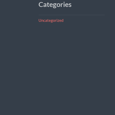
Categories
Uncategorized