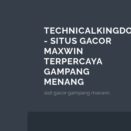
TECHNICALKINGD
- SITUS GACOR
MAXWIN
TERPERCAYA
GAMPANG
MENANG
slot gacor gampang maxwin,