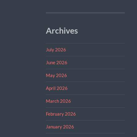
Archives
July 2026
June 2026
May 2026
April 2026
March 2026
February 2026
January 2026