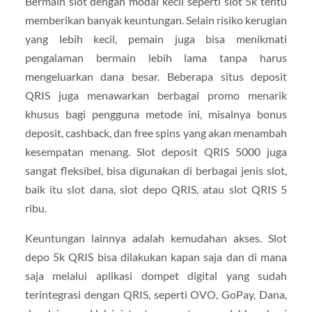
Bermain slot dengan modal kecil seperti slot 5k tentu
memberikan banyak keuntungan. Selain risiko kerugian
yang lebih kecil, pemain juga bisa menikmati
pengalaman bermain lebih lama tanpa harus
mengeluarkan dana besar. Beberapa situs deposit
QRIS juga menawarkan berbagai promo menarik
khusus bagi pengguna metode ini, misalnya bonus
deposit, cashback, dan free spins yang akan menambah
kesempatan menang. Slot deposit QRIS 5000 juga
sangat fleksibel, bisa digunakan di berbagai jenis slot,
baik itu slot dana, slot depo QRIS, atau slot QRIS 5
ribu.
Keuntungan lainnya adalah kemudahan akses. Slot
depo 5k QRIS bisa dilakukan kapan saja dan di mana
saja melalui aplikasi dompet digital yang sudah
terintegrasi dengan QRIS, seperti OVO, GoPay, Dana,