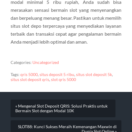
modal minimal 5 ribu rupiah, Anda sudah bisa
merasakan sensasi bermain slot yang menyenangkan
dan berpeluang menang besar. Pastikan untuk memilih
situs slot depo terpercaya yang menyediakan layanan
terbaik dan transaksi cepat agar pengalaman bermain
Anda menjadi lebih optimal dan aman.
Categories:
Uncategorized
Tags:
qris 5000
,
situs deposit 5 ribu
,
situs slot deposit 5k
,
situs slot deposit qris
,
slot qris 5000
« Mengenal Slot Deposit QRIS: Solusi Praktis untuk
Bermain Slot dengan Modal 10K
SLOT88: Kunci Sukses Meraih Kemenangan Maxwin di
Dunia Slot Online »