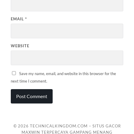
EMAIL
*
WEBSITE
Save my name, email, and website in this browser for the
next time I comment.
© 2026
TECHNICALKINGDOM.COM – SITUS GACOR
MAXWIN TERPERCAYA GAMPANG MENANG