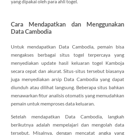
yang dipakai oleh para ahli togel.
Cara Mendapatkan dan Menggunakan
Data Cambodia
Untuk mendapatkan Data Cambodia, pemain bisa
mengakses berbagai situs togel terpercaya yang
menyediakan update hasil keluaran togel Kamboja
secara cepat dan akurat. Situs-situs tersebut biasanya
juga menyediakan arsip Data Cambodia yang dapat
diunduh atau dilihat langsung. Beberapa situs bahkan
menawarkan fitur analisis otomatis yang memudahkan
pemain untuk memproses data keluaran.
Setelah mendapatkan Data Cambodia, langkah
berikutnya adalah mempelajari dan mengolah data
tersebut. Misalnya, dengan mencatat angka yang