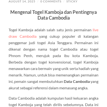
AUGUST 14, 2025
/
0 COMMENTS
/
STICKY
Mengenal Togel Kamboja dan Pentingnya
Data Cambodia
Togel Kamboja adalah salah satu jenis permainan
live
draw Cambodia
yang cukup populer di kalangan
penggemar judi togel Asia Tenggara. Permainan ini
dikenal dengan nama togel Cambodia atau togel
Phnom Penh, merujuk pada ibu kota Kamboja.
Berbeda dengan togel konvensional, togel Kamboja
menawarkan cara bermain yang unik serta hadiah yang
menarik. Namun, untuk bisa memenangkan permainan
ini, pemain sangat membutuhkan
Data Cambodia
yang
akurat sebagai referensi dalam memasang angka.
Data Cambodia adalah kumpulan hasil keluaran angka
togel Kamboja yang telah dirilis sebelumnya. Data ini