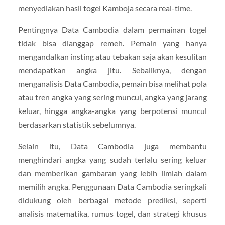
menyediakan hasil togel Kamboja secara real-time.
Pentingnya Data Cambodia dalam permainan togel
tidak bisa dianggap remeh. Pemain yang hanya
mengandalkan insting atau tebakan saja akan kesulitan
mendapatkan angka jitu. Sebaliknya, dengan
menganalisis Data Cambodia, pemain bisa melihat pola
atau tren angka yang sering muncul, angka yang jarang
keluar, hingga angka-angka yang berpotensi muncul
berdasarkan statistik sebelumnya.
Selain itu, Data Cambodia juga membantu
menghindari angka yang sudah terlalu sering keluar
dan memberikan gambaran yang lebih ilmiah dalam
memilih angka. Penggunaan Data Cambodia seringkali
didukung oleh berbagai metode prediksi, seperti
analisis matematika, rumus togel, dan strategi khusus