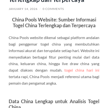
JANUARY 14, 2026
/
0 COMMENTS
China Pools Website: Sumber Informasi
Togel China Terlengkap dan Terpercaya
China Pools website dikenal sebagai platform andalan
bagi penggemar togel china yang membutuhkan
informasi akurat dan terupdate setiap hari. Website ini
menyediakan berbagai fitur penting mulai dari data
china, keluaran china, hingga live draw china yang
dapat diakses dengan mudah.
togel china hari ini
tertata rapi, China Pools menjadi referensi utama bagi
pemain dan pengamat angka.
Data China Lengkap untuk Analisis Togel
China