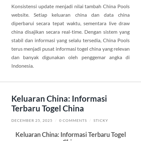
Konsistensi update menjadi nilai tambah China Pools
website. Setiap keluaran china dan data china
diperbarui secara tepat waktu, sementara live draw
china disajikan secara real-time. Dengan sistem yang
stabil dan informasi yang selalu tersedia, China Pools
terus menjadi pusat informasi togel china yang relevan
dan banyak digunakan oleh penggemar angka di
Indonesia.
Keluaran China: Informasi
Terbaru Togel China
DECEMBER 25, 2025
/
0 COMMENTS
/
STICKY
Keluaran China: Informasi Terbaru Togel