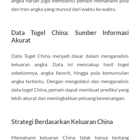
angka harian juga membantu pemain memahami pola
dan tren angka yang muncul dari waktu ke waktu.
Data Togel China: Sumber Informasi
Akurat
Data Togel China menjadi dasar dalam menganalisis
keluaran angka. Data ini mencakup hasil togel
sebelumnya, angka favorit, hingga pola kemunculan
angka tertentu. Dengan mengoleksi dan menganalisis
data togel China, pemain dapat membuat prediksi yang
lebih akurat dan meningkatkan peluang kemenangan.
Strategi Berdasarkan Keluaran China
Memahami keluaran China tidak hanya tentang