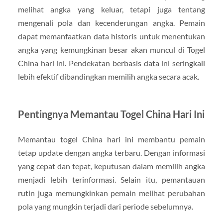
melihat angka yang keluar, tetapi juga tentang
mengenali pola dan kecenderungan angka. Pemain
dapat memanfaatkan data historis untuk menentukan
angka yang kemungkinan besar akan muncul di Togel
China hari ini. Pendekatan berbasis data ini seringkali
lebih efektif dibandingkan memilih angka secara acak.
Pentingnya Memantau Togel China Hari Ini
Memantau togel China hari ini membantu pemain
tetap update dengan angka terbaru. Dengan informasi
yang cepat dan tepat, keputusan dalam memilih angka
menjadi lebih terinformasi. Selain itu, pemantauan
rutin juga memungkinkan pemain melihat perubahan
pola yang mungkin terjadi dari periode sebelumnya.