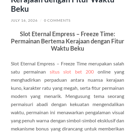
Beku
JULY 16, 2026
/
0 COMMENTS
Slot Eternal Empress – Freeze Time:
Permainan Bertema Kerajaan dengan Fitur
Waktu Beku
Slot Eternal Empress – Freeze Time merupakan salah
satu permainan
situs slot bet 200
online yang
menghadirkan perpaduan antara nuansa kerajaan
kuno, karakter ratu yang megah, serta fitur permainan
modern yang menarik. Mengusung tema seorang
permaisuri abadi dengan kekuatan mengendalikan
waktu, permainan ini menawarkan pengalaman visual
yang penuh warna dengan simbol-simbol eksklusif dan
mekanisme bonus yang dirancang untuk memberikan