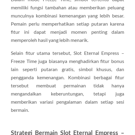
memiliki fungsi tambahan atau memberikan peluang
munculnya kombinasi kemenangan yang lebih besar.
Pemain perlu memperhatikan setiap putaran karena
fitur ini dapat menjadi momen penting dalam
memperoleh hasil yang lebih menarik.
Selain fitur utama tersebut, Slot Eternal Empress –
Freeze Time juga biasanya menghadirkan fitur bonus
lain seperti putaran gratis, simbol khusus, dan
pengganda kemenangan. Kombinasi berbagai fitur
tersebut membuat permainan tidak hanya
mengandalkan keberuntungan, tetapi juga
memberikan variasi pengalaman dalam setiap sesi
bermain.
Strategi Bermain Slot Eternal Empress –