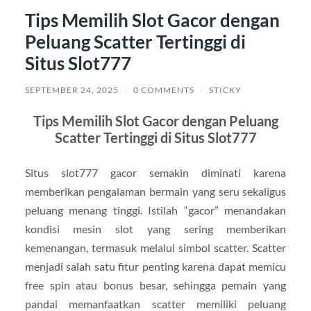
Tips Memilih Slot Gacor dengan
Peluang Scatter Tertinggi di
Situs Slot777
SEPTEMBER 24, 2025
/
0 COMMENTS
/
STICKY
Tips Memilih Slot Gacor dengan Peluang
Scatter Tertinggi di Situs Slot777
Situs slot777 gacor semakin diminati karena
memberikan pengalaman bermain yang seru sekaligus
peluang menang tinggi. Istilah “gacor” menandakan
kondisi mesin slot yang sering memberikan
kemenangan, termasuk melalui simbol scatter. Scatter
menjadi salah satu fitur penting karena dapat memicu
free spin atau bonus besar, sehingga pemain yang
pandai memanfaatkan scatter memiliki peluang