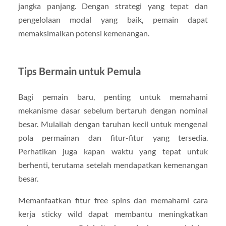
jangka panjang. Dengan strategi yang tepat dan
pengelolaan modal yang baik, pemain dapat
memaksimalkan potensi kemenangan.
Tips Bermain untuk Pemula
Bagi pemain baru, penting untuk memahami
mekanisme dasar sebelum bertaruh dengan nominal
besar. Mulailah dengan taruhan kecil untuk mengenal
pola permainan dan fitur-fitur yang tersedia.
Perhatikan juga kapan waktu yang tepat untuk
berhenti, terutama setelah mendapatkan kemenangan
besar.
Memanfaatkan fitur free spins dan memahami cara
kerja sticky wild dapat membantu meningkatkan