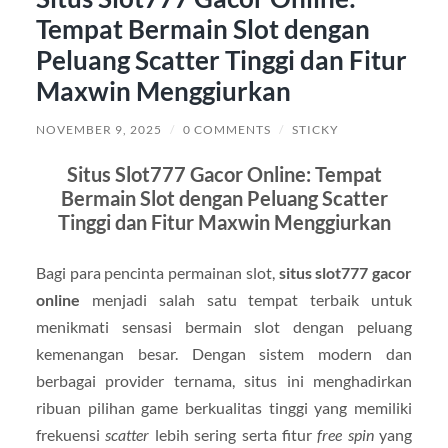
Tempat Bermain Slot dengan
Peluang Scatter Tinggi dan Fitur
Maxwin Menggiurkan
NOVEMBER 9, 2025
/
0 COMMENTS
/
STICKY
Situs Slot777 Gacor Online: Tempat
Bermain Slot dengan Peluang Scatter
Tinggi dan Fitur Maxwin Menggiurkan
Bagi para pencinta permainan slot,
situs slot777 gacor
online
menjadi salah satu tempat terbaik untuk
menikmati sensasi bermain slot dengan peluang
kemenangan besar. Dengan sistem modern dan
berbagai provider ternama, situs ini menghadirkan
ribuan pilihan game berkualitas tinggi yang memiliki
frekuensi
scatter
lebih sering serta fitur
free spin
yang