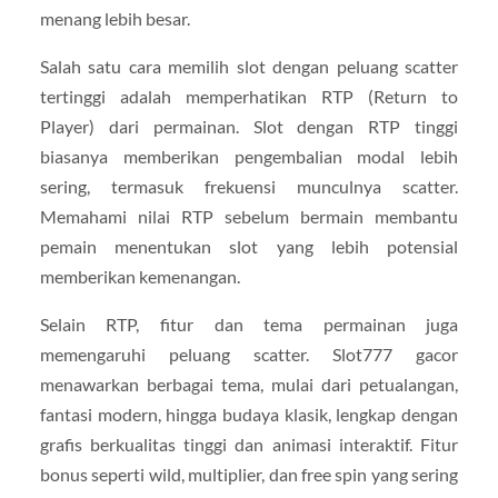
menang lebih besar.
Salah satu cara memilih slot dengan peluang scatter
tertinggi adalah memperhatikan RTP (Return to
Player) dari permainan. Slot dengan RTP tinggi
biasanya memberikan pengembalian modal lebih
sering, termasuk frekuensi munculnya scatter.
Memahami nilai RTP sebelum bermain membantu
pemain menentukan slot yang lebih potensial
memberikan kemenangan.
Selain RTP, fitur dan tema permainan juga
memengaruhi peluang scatter. Slot777 gacor
menawarkan berbagai tema, mulai dari petualangan,
fantasi modern, hingga budaya klasik, lengkap dengan
grafis berkualitas tinggi dan animasi interaktif. Fitur
bonus seperti wild, multiplier, dan free spin yang sering