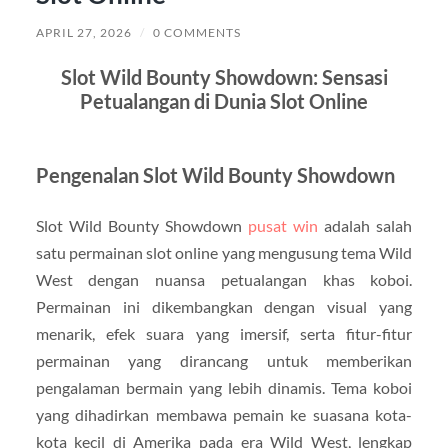
APRIL 27, 2026
/
0 COMMENTS
Slot Wild Bounty Showdown: Sensasi
Petualangan di Dunia Slot Online
Pengenalan Slot Wild Bounty Showdown
Slot Wild Bounty Showdown
pusat win
adalah salah
satu permainan slot online yang mengusung tema Wild
West dengan nuansa petualangan khas koboi.
Permainan ini dikembangkan dengan visual yang
menarik, efek suara yang imersif, serta fitur-fitur
permainan yang dirancang untuk memberikan
pengalaman bermain yang lebih dinamis. Tema koboi
yang dihadirkan membawa pemain ke suasana kota-
kota kecil di Amerika pada era Wild West, lengkap