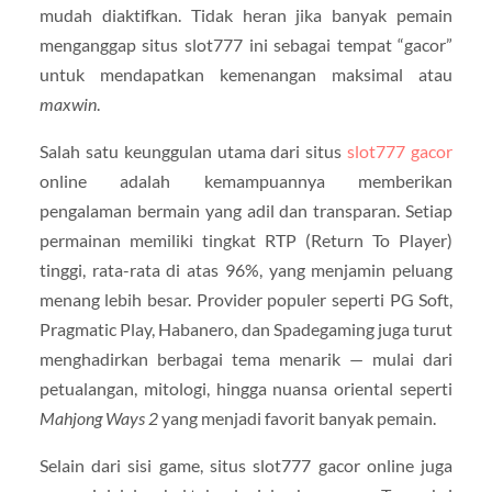
mudah diaktifkan. Tidak heran jika banyak pemain
menganggap situs slot777 ini sebagai tempat “gacor”
untuk mendapatkan kemenangan maksimal atau
maxwin
.
Salah satu keunggulan utama dari situs
slot777 gacor
online adalah kemampuannya memberikan
pengalaman bermain yang adil dan transparan. Setiap
permainan memiliki tingkat RTP (Return To Player)
tinggi, rata-rata di atas 96%, yang menjamin peluang
menang lebih besar. Provider populer seperti PG Soft,
Pragmatic Play, Habanero, dan Spadegaming juga turut
menghadirkan berbagai tema menarik — mulai dari
petualangan, mitologi, hingga nuansa oriental seperti
Mahjong Ways 2
yang menjadi favorit banyak pemain.
Selain dari sisi game, situs slot777 gacor online juga