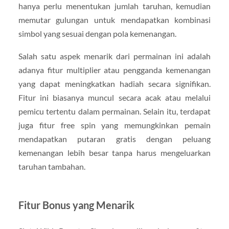
hanya perlu menentukan jumlah taruhan, kemudian
memutar gulungan untuk mendapatkan kombinasi
simbol yang sesuai dengan pola kemenangan.
Salah satu aspek menarik dari permainan ini adalah
adanya fitur multiplier atau pengganda kemenangan
yang dapat meningkatkan hadiah secara signifikan.
Fitur ini biasanya muncul secara acak atau melalui
pemicu tertentu dalam permainan. Selain itu, terdapat
juga fitur free spin yang memungkinkan pemain
mendapatkan putaran gratis dengan peluang
kemenangan lebih besar tanpa harus mengeluarkan
taruhan tambahan.
Fitur Bonus yang Menarik