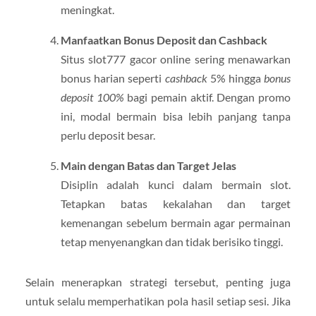
meningkat.
Manfaatkan Bonus Deposit dan Cashback
Situs slot777 gacor online sering menawarkan
bonus harian seperti
cashback
5% hingga
bonus
deposit 100%
bagi pemain aktif. Dengan promo
ini, modal bermain bisa lebih panjang tanpa
perlu deposit besar.
Main dengan Batas dan Target Jelas
Disiplin adalah kunci dalam bermain slot.
Tetapkan batas kekalahan dan target
kemenangan sebelum bermain agar permainan
tetap menyenangkan dan tidak berisiko tinggi.
Selain menerapkan strategi tersebut, penting juga
untuk selalu memperhatikan pola hasil setiap sesi. Jika