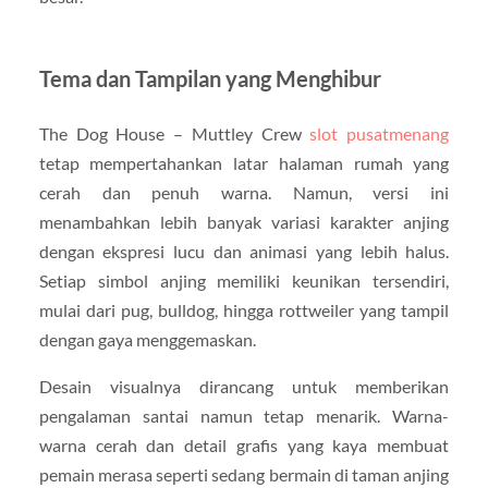
Tema dan Tampilan yang Menghibur
The Dog House – Muttley Crew
slot pusatmenang
tetap mempertahankan latar halaman rumah yang
cerah dan penuh warna. Namun, versi ini
menambahkan lebih banyak variasi karakter anjing
dengan ekspresi lucu dan animasi yang lebih halus.
Setiap simbol anjing memiliki keunikan tersendiri,
mulai dari pug, bulldog, hingga rottweiler yang tampil
dengan gaya menggemaskan.
Desain visualnya dirancang untuk memberikan
pengalaman santai namun tetap menarik. Warna-
warna cerah dan detail grafis yang kaya membuat
pemain merasa seperti sedang bermain di taman anjing