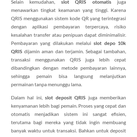
Selain kemudahan,
slot QRIS otomatis
juga
menawarkan tingkat keamanan yang tinggi. Karena
QRIS menggunakan sistem kode QR yang terintegrasi
dengan aplikasi pembayaran terpercaya, risiko
kesalahan transfer atau penipuan dapat diminimalisir.
Pembayaran yang dilakukan melalui
slot depo 10k
QRIS
dijamin aman dan terjamin. Sebagai tambahan,
transaksi menggunakan QRIS juga lebih cepat
dibandingkan dengan metode pembayaran lainnya,
sehingga pemain bisa langsung melanjutkan
permainan tanpa menunggu lama.
Dalam hal ini,
slot deposit QRIS
juga memberikan
kenyamanan lebih bagi pemain. Proses yang cepat dan
otomatis menjadikan sistem ini sangat efisien,
terutama bagi mereka yang tidak ingin membuang
banyak waktu untuk transaksi. Bahkan untuk deposit