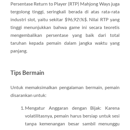
Persentase Return to Player (RTP) Mahjong Ways juga
tergolong tinggi, seringkali berada di atas rata-rata
industri slot, yaitu sekitar
$96,92\%$
. Nilai RTP yang
tinggi menunjukkan bahwa game ini secara teoretis
mengembalikan persentase yang baik dari total
taruhan kepada pemain dalam jangka waktu yang
panjang.
Tips Bermain
Untuk memaksimalkan pengalaman bermain, pemain
disarankan untuk:
Mengatur Anggaran dengan Bijak: Karena
volatilitasnya, pemain harus bersiap untuk sesi
tanpa kemenangan besar sambil menunggu