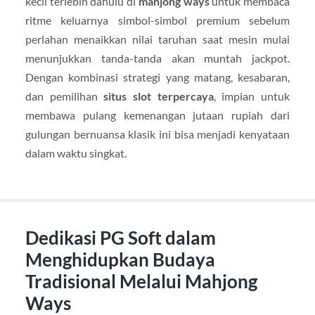
kecil terlebih dahulu di
mahjong ways
untuk membaca
ritme keluarnya simbol-simbol premium sebelum
perlahan menaikkan nilai taruhan saat mesin mulai
menunjukkan tanda-tanda akan muntah jackpot.
Dengan kombinasi strategi yang matang, kesabaran,
dan pemilihan
situs slot terpercaya
, impian untuk
membawa pulang kemenangan jutaan rupiah dari
gulungan bernuansa klasik ini bisa menjadi kenyataan
dalam waktu singkat.
Dedikasi PG Soft dalam
Menghidupkan Budaya
Tradisional Melalui Mahjong
Ways