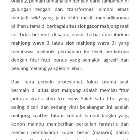
ways 2
, pemain dimanjakan dengan baris tambahan di
gulungan tengah dan transformasi simbol emas
menjadi
wild
yang jauh lebih masif, menjadikannya
pilihan utama di berbagai
situs slot gacor mahjong
saat
ini. Tidak berhenti di sana, inovasi terbaru melahirkan
mahjong ways 3
(atau
slot mahjong ways 3
) yang
membawa mekanik permainan ke level berikutnya
dengan fitur-fitur bonus yang semakin agresif dan
peluang menang yang lebih lebar.
Bagi para pemain profesional, fokus utama saat
bermain di
situs slot mahjong
adalah memicu fitur
putaran gratis atau
free spins
. Salah satu fitur yang
paling dicari dan sedang viral belakangan ini adalah
mahjong scatter hitam
, sebuah simbol langka yang
konon mampu memberikan perkalian fantastis dan
memicu pembayaran super besar (maxwin) dalam