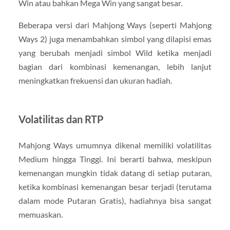
Win atau bahkan Mega Win yang sangat besar.
Beberapa versi dari Mahjong Ways (seperti Mahjong
Ways 2) juga menambahkan simbol yang dilapisi emas
yang berubah menjadi simbol Wild ketika menjadi
bagian dari kombinasi kemenangan, lebih lanjut
meningkatkan frekuensi dan ukuran hadiah.
Volatilitas dan RTP
Mahjong Ways umumnya dikenal memiliki volatilitas
Medium hingga Tinggi. Ini berarti bahwa, meskipun
kemenangan mungkin tidak datang di setiap putaran,
ketika kombinasi kemenangan besar terjadi (terutama
dalam mode Putaran Gratis), hadiahnya bisa sangat
memuaskan.