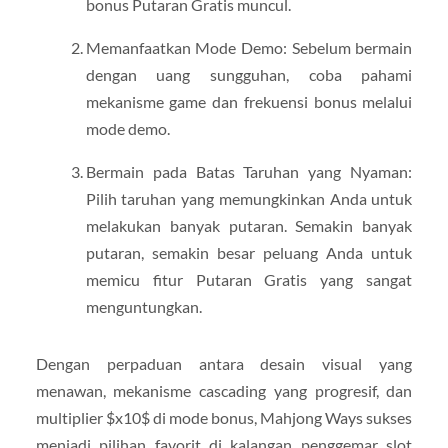
bonus Putaran Gratis muncul.
Memanfaatkan Mode Demo: Sebelum bermain
dengan uang sungguhan, coba pahami
mekanisme game dan frekuensi bonus melalui
mode demo.
Bermain pada Batas Taruhan yang Nyaman:
Pilih taruhan yang memungkinkan Anda untuk
melakukan banyak putaran. Semakin banyak
putaran, semakin besar peluang Anda untuk
memicu fitur Putaran Gratis yang sangat
menguntungkan.
Dengan perpaduan antara desain visual yang
menawan, mekanisme cascading yang progresif, dan
multiplier
$x10$
di mode bonus, Mahjong Ways sukses
menjadi pilihan favorit di kalangan penggemar slot