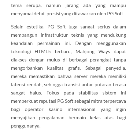
tema serupa, namun jarang ada yang mampu
menyamai detail presisi yang ditawarkan oleh PG Soft.
Selain estetika, PG Soft juga sangat serius dalam
membangun infrastruktur teknis yang mendukung
keandalan permainan ini. Dengan menggunakan
teknologi HTML5 terbaru, Mahjong Ways dapat
diakses dengan mulus di berbagai perangkat tanpa
mengorbankan kualitas grafis. Sebagai penyedia,
mereka memastikan bahwa server mereka memiliki
latensi rendah, sehingga transisi antar putaran terasa
sangat halus. Fokus pada stabilitas sistem ini
memperkuat reputasi PG Soft sebagai mitra terpercaya
bagi operator kasino internasional yang ingin
menyajikan pengalaman bermain kelas atas bagi
penggunanya.