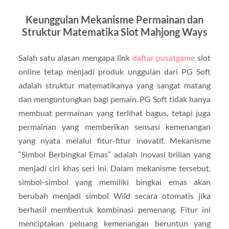
Keunggulan Mekanisme Permainan dan
Struktur Matematika Slot Mahjong Ways
Salah satu alasan mengapa link
daftar pusatgame
slot
online tetap menjadi produk unggulan dari PG Soft
adalah struktur matematikanya yang sangat matang
dan menguntungkan bagi pemain. PG Soft tidak hanya
membuat permainan yang terlihat bagus, tetapi juga
permainan yang memberikan sensasi kemenangan
yang nyata melalui fitur-fitur inovatif. Mekanisme
“Simbol Berbingkai Emas” adalah inovasi brilian yang
menjadi ciri khas seri ini. Dalam mekanisme tersebut,
simbol-simbol yang memiliki bingkai emas akan
berubah menjadi simbol Wild secara otomatis jika
berhasil membentuk kombinasi pemenang. Fitur ini
menciptakan peluang kemenangan beruntun yang