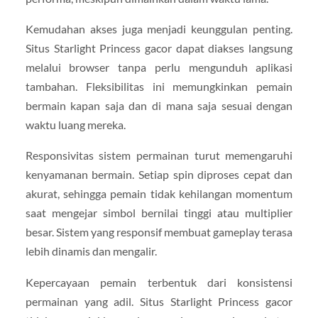
Kemudahan akses juga menjadi keunggulan penting.
Situs Starlight Princess gacor dapat diakses langsung
melalui browser tanpa perlu mengunduh aplikasi
tambahan. Fleksibilitas ini memungkinkan pemain
bermain kapan saja dan di mana saja sesuai dengan
waktu luang mereka.
Responsivitas sistem permainan turut memengaruhi
kenyamanan bermain. Setiap spin diproses cepat dan
akurat, sehingga pemain tidak kehilangan momentum
saat mengejar simbol bernilai tinggi atau multiplier
besar. Sistem yang responsif membuat gameplay terasa
lebih dinamis dan mengalir.
Kepercayaan pemain terbentuk dari konsistensi
permainan yang adil. Situs Starlight Princess gacor