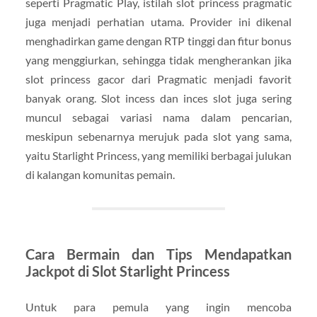
seperti Pragmatic Play, istilah slot princess pragmatic
juga menjadi perhatian utama. Provider ini dikenal
menghadirkan game dengan RTP tinggi dan fitur bonus
yang menggiurkan, sehingga tidak mengherankan jika
slot princess gacor dari Pragmatic menjadi favorit
banyak orang. Slot incess dan inces slot juga sering
muncul sebagai variasi nama dalam pencarian,
meskipun sebenarnya merujuk pada slot yang sama,
yaitu Starlight Princess, yang memiliki berbagai julukan
di kalangan komunitas pemain.
Cara Bermain dan Tips Mendapatkan
Jackpot di Slot Starlight Princess
Untuk para pemula yang ingin mencoba