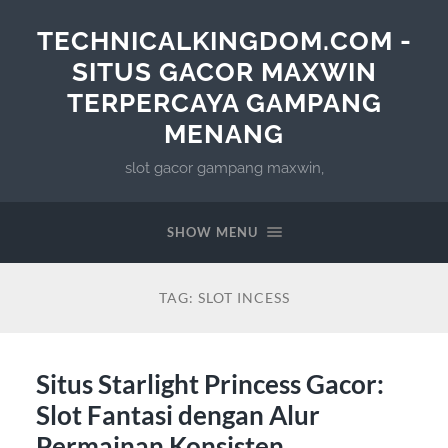
TECHNICALKINGDOM.COM -
SITUS GACOR MAXWIN
TERPERCAYA GAMPANG
MENANG
slot gacor gampang maxwin,
SHOW MENU
TAG:
SLOT INCESS
Situs Starlight Princess Gacor:
Slot Fantasi dengan Alur
Permainan Konsisten