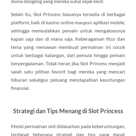
dunia dongeng yang mereka sukai sejak kecil.
Selain itu, Slot Princess biasanya tersedia di berbagai
platform, baik di kasino online maupun aplikasi mobile,
sehingga memudahkan pemain untuk mengaksesnya
kapan saja dan di mana saja. Keberagaman fitur dan
tema yang menawan membuat permainan ini cocok
untuk berbagai kalangan, dari pemula hingga pemain
berpengalaman. Tidak heran jika Slot Princess menjadi
salah satu pilihan favorit bagi mereka yang mencari
hiburan sekaligus peluang mendapatkan keuntungan
finansial.
Strategi dan Tips Menang di Slot Princess
Meski permainan slot didasarkan pada keberuntungan,
terdapat beberapa strategi dan tips yang dapat