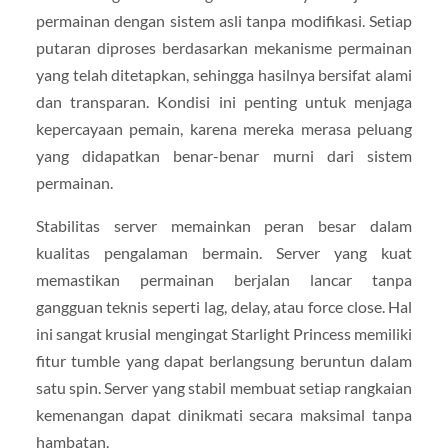
permainan dengan sistem asli tanpa modifikasi. Setiap
putaran diproses berdasarkan mekanisme permainan
yang telah ditetapkan, sehingga hasilnya bersifat alami
dan transparan. Kondisi ini penting untuk menjaga
kepercayaan pemain, karena mereka merasa peluang
yang didapatkan benar-benar murni dari sistem
permainan.
Stabilitas server memainkan peran besar dalam
kualitas pengalaman bermain. Server yang kuat
memastikan permainan berjalan lancar tanpa
gangguan teknis seperti lag, delay, atau force close. Hal
ini sangat krusial mengingat Starlight Princess memiliki
fitur tumble yang dapat berlangsung beruntun dalam
satu spin. Server yang stabil membuat setiap rangkaian
kemenangan dapat dinikmati secara maksimal tanpa
hambatan.