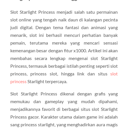
Slot Starlight Princess menjadi salah satu permainan
slot online yang tengah naik daun di kalangan pecinta
judi digital. Dengan tema fantasi dan animasi yang
menarik, slot ini berhasil mencuri perhatian banyak
pemain, terutama mereka yang mencari sensasi
kemenangan besar dengan fitur x1000. Artikel ini akan
membahas secara lengkap mengenai slot Starlight
Princess, termasuk berbagai istilah penting seperti slot
princess, princess slot, hingga link dan situs
slot
princess
Starlight terpercaya.
Slot Starlight Princess dikenal dengan grafis yang
memukau dan gameplay yang mudah dipahami,
menjadikannya favorit di berbagai situs slot Starlight
Princess gacor. Karakter utama dalam game ini adalah
sang princess starlight, yang menghadirkan aura magis