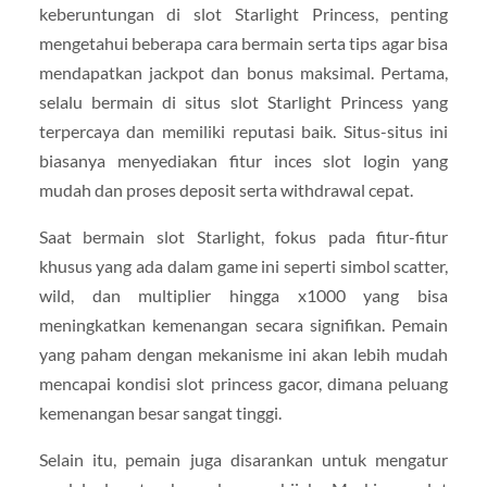
keberuntungan di slot Starlight Princess, penting
mengetahui beberapa cara bermain serta tips agar bisa
mendapatkan jackpot dan bonus maksimal. Pertama,
selalu bermain di situs slot Starlight Princess yang
terpercaya dan memiliki reputasi baik. Situs-situs ini
biasanya menyediakan fitur inces slot login yang
mudah dan proses deposit serta withdrawal cepat.
Saat bermain slot Starlight, fokus pada fitur-fitur
khusus yang ada dalam game ini seperti simbol scatter,
wild, dan multiplier hingga x1000 yang bisa
meningkatkan kemenangan secara signifikan. Pemain
yang paham dengan mekanisme ini akan lebih mudah
mencapai kondisi slot princess gacor, dimana peluang
kemenangan besar sangat tinggi.
Selain itu, pemain juga disarankan untuk mengatur