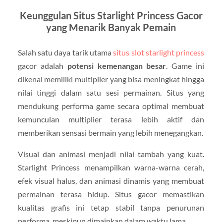
Keunggulan Situs Starlight Princess Gacor
yang Menarik Banyak Pemain
Salah satu daya tarik utama
situs slot starlight princess
gacor adalah
potensi kemenangan besar
. Game ini
dikenal memiliki multiplier yang bisa meningkat hingga
nilai tinggi dalam satu sesi permainan. Situs yang
mendukung performa game secara optimal membuat
kemunculan multiplier terasa lebih aktif dan
memberikan sensasi bermain yang lebih menegangkan.
Visual dan animasi menjadi nilai tambah yang kuat.
Starlight Princess menampilkan warna-warna cerah,
efek visual halus, dan animasi dinamis yang membuat
permainan terasa hidup. Situs gacor memastikan
kualitas grafis ini tetap stabil tanpa penurunan
performa, meskipun dimainkan dalam waktu lama.