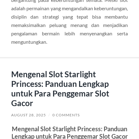
adalah permainan yang mengandalkan keberuntungan,
disiplin dan strategi yang tepat bisa membantu
memaksimalkan peluang menang dan menjadikan
pengalaman bermain lebih menyenangkan serta
menguntungkan.
Mengenal Slot Starlight
Princess: Panduan Lengkap
untuk Para Penggemar Slot
Gacor
AUGUST 28, 2025
/
0 COMMENTS
Mengenal Slot Starlight Princess: Panduan
Lengkap untuk Para Penggemar Slot Gacor