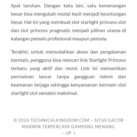
lipat taruhan. Dengan kata lain, satu kemenangan
besar bisa mengubah modal kecil menjadi keuntungan
besar. Hal ini yang membuat slot starlight princess slot
dan slot princess pragmatic menjadi pilihan utama di
kalangan pemain profesional maupun pemula.
Terakhir, untuk memudahkan akses dan pengalaman
bermain, pengguna bisa mencari link Starlight Princess
terbaru yang aktif dan resmi. Link ini memastikan
permainan lancar tanpa gangguan teknis dan
keamanan terjaga sehingga kenyamanan bermain slot
starlight slot semakin maksimal.
© 2026
TECHNICALKINGDOM.COM – SITUS GACOR
MAXWIN TERPERCAYA GAMPANG MENANG
—
UP ↑