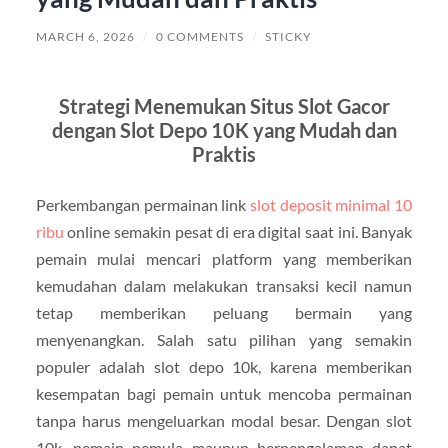
MARCH 6, 2026
/
0 COMMENTS
/
STICKY
Strategi Menemukan Situs Slot Gacor
dengan Slot Depo 10K yang Mudah dan
Praktis
Perkembangan permainan link
slot deposit minimal 10
ribu
online semakin pesat di era digital saat ini. Banyak
pemain mulai mencari platform yang memberikan
kemudahan dalam melakukan transaksi kecil namun
tetap memberikan peluang bermain yang
menyenangkan. Salah satu pilihan yang semakin
populer adalah slot depo 10k, karena memberikan
kesempatan bagi pemain untuk mencoba permainan
tanpa harus mengeluarkan modal besar. Dengan slot
10k, pemain pemula maupun berpengalaman dapat