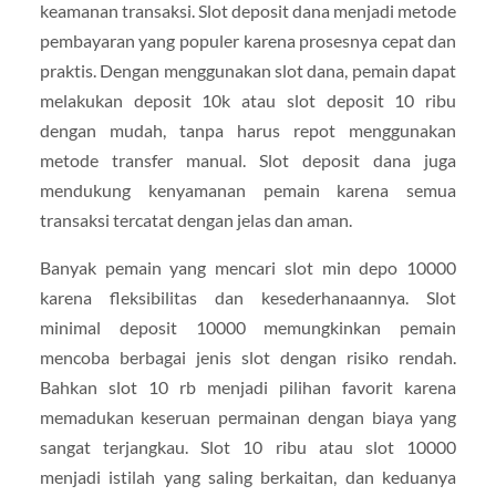
keamanan transaksi. Slot deposit dana menjadi metode
pembayaran yang populer karena prosesnya cepat dan
praktis. Dengan menggunakan slot dana, pemain dapat
melakukan deposit 10k atau slot deposit 10 ribu
dengan mudah, tanpa harus repot menggunakan
metode transfer manual. Slot deposit dana juga
mendukung kenyamanan pemain karena semua
transaksi tercatat dengan jelas dan aman.
Banyak pemain yang mencari slot min depo 10000
karena fleksibilitas dan kesederhanaannya. Slot
minimal deposit 10000 memungkinkan pemain
mencoba berbagai jenis slot dengan risiko rendah.
Bahkan slot 10 rb menjadi pilihan favorit karena
memadukan keseruan permainan dengan biaya yang
sangat terjangkau. Slot 10 ribu atau slot 10000
menjadi istilah yang saling berkaitan, dan keduanya