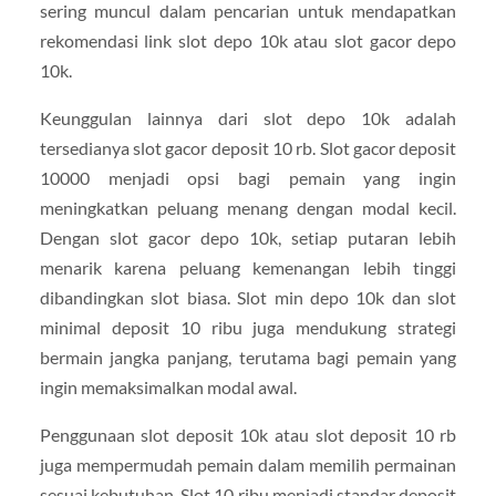
sering muncul dalam pencarian untuk mendapatkan
rekomendasi link slot depo 10k atau slot gacor depo
10k.
Keunggulan lainnya dari slot depo 10k adalah
tersedianya slot gacor deposit 10 rb. Slot gacor deposit
10000 menjadi opsi bagi pemain yang ingin
meningkatkan peluang menang dengan modal kecil.
Dengan slot gacor depo 10k, setiap putaran lebih
menarik karena peluang kemenangan lebih tinggi
dibandingkan slot biasa. Slot min depo 10k dan slot
minimal deposit 10 ribu juga mendukung strategi
bermain jangka panjang, terutama bagi pemain yang
ingin memaksimalkan modal awal.
Penggunaan slot deposit 10k atau slot deposit 10 rb
juga mempermudah pemain dalam memilih permainan
sesuai kebutuhan. Slot 10 ribu menjadi standar deposit