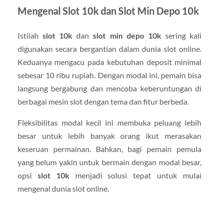
Mengenal Slot 10k dan Slot Min Depo 10k
Istilah
slot 10k
dan
slot min depo 10k
sering kali
digunakan secara bergantian dalam dunia slot online.
Keduanya mengacu pada kebutuhan deposit minimal
sebesar 10 ribu rupiah. Dengan modal ini, pemain bisa
langsung bergabung dan mencoba keberuntungan di
berbagai mesin slot dengan tema dan fitur berbeda.
Fleksibilitas modal kecil ini membuka peluang lebih
besar untuk lebih banyak orang ikut merasakan
keseruan permainan. Bahkan, bagi pemain pemula
yang belum yakin untuk bermain dengan modal besar,
opsi
slot 10k
menjadi solusi tepat untuk mulai
mengenal dunia slot online.