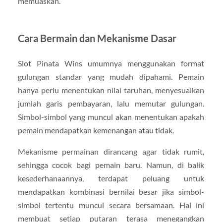
memuaskan.
Cara Bermain dan Mekanisme Dasar
Slot Pinata Wins umumnya menggunakan format
gulungan standar yang mudah dipahami. Pemain
hanya perlu menentukan nilai taruhan, menyesuaikan
jumlah garis pembayaran, lalu memutar gulungan.
Simbol-simbol yang muncul akan menentukan apakah
pemain mendapatkan kemenangan atau tidak.
Mekanisme permainan dirancang agar tidak rumit,
sehingga cocok bagi pemain baru. Namun, di balik
kesederhanaannya, terdapat peluang untuk
mendapatkan kombinasi bernilai besar jika simbol-
simbol tertentu muncul secara bersamaan. Hal ini
membuat setiap putaran terasa menegangkan