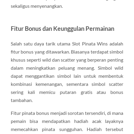
sekaligus menyenangkan.
Fitur Bonus dan Keunggulan Permainan
Salah satu daya tarik utama Slot Pinata Wins adalah
fitur bonus yang ditawarkan. Biasanya terdapat simbol
khusus seperti wild dan scatter yang berperan penting
dalam meningkatkan peluang menang. Simbol wild
dapat menggantikan simbol lain untuk membentuk
kombinasi kemenangan, sementara simbol scatter
sering kali memicu putaran gratis atau bonus
tambahan.
Fitur pinata bonus menjadi sorotan tersendiri, di mana
pemain bisa mendapatkan hadiah acak layaknya
memecahkan pinata sungguhan. Hadiah tersebut