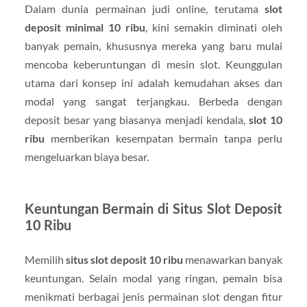
Dalam dunia permainan judi online, terutama
slot
deposit minimal 10 ribu
, kini semakin diminati oleh
banyak pemain, khususnya mereka yang baru mulai
mencoba keberuntungan di mesin slot. Keunggulan
utama dari konsep ini adalah kemudahan akses dan
modal yang sangat terjangkau. Berbeda dengan
deposit besar yang biasanya menjadi kendala,
slot 10
ribu
memberikan kesempatan bermain tanpa perlu
mengeluarkan biaya besar.
Keuntungan Bermain di Situs Slot Deposit
10 Ribu
Memilih
situs slot deposit 10 ribu
menawarkan banyak
keuntungan. Selain modal yang ringan, pemain bisa
menikmati berbagai jenis permainan slot dengan fitur