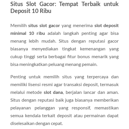
Situs Slot Gacor: Tempat Terbaik untuk
Deposit 10 Ribu
Memilih
situs slot gacor
yang menerima
slot deposit
minimal 10 ribu
adalah langkah penting agar bisa
menang lebih mudah. Situs dengan reputasi gacor
biasanya menyediakan tingkat kemenangan yang
cukup tinggi serta berbagai fitur bonus menarik yang
bisa meningkatkan peluang menang pemain.
Penting untuk memilih situs yang terpercaya dan
memiliki lisensi resmi agar transaksi deposit, termasuk
melalui metode
slot dana
, berjalan lancar dan aman.
Situs dengan reputasi baik juga biasanya memberikan
pelayanan pelanggan yang responsif, memastikan
semua kendala terkait deposit atau permainan dapat
diselesaikan dengan cepat.