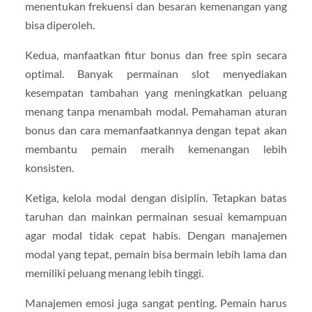
menentukan frekuensi dan besaran kemenangan yang
bisa diperoleh.
Kedua, manfaatkan fitur bonus dan free spin secara
optimal. Banyak permainan slot menyediakan
kesempatan tambahan yang meningkatkan peluang
menang tanpa menambah modal. Pemahaman aturan
bonus dan cara memanfaatkannya dengan tepat akan
membantu pemain meraih kemenangan lebih
konsisten.
Ketiga, kelola modal dengan disiplin. Tetapkan batas
taruhan dan mainkan permainan sesuai kemampuan
agar modal tidak cepat habis. Dengan manajemen
modal yang tepat, pemain bisa bermain lebih lama dan
memiliki peluang menang lebih tinggi.
Manajemen emosi juga sangat penting. Pemain harus