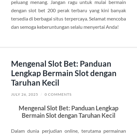
peluang menang. Jangan ragu untuk mulai bermain
dengan slot bet 200 perak terbaru yang kini banyak
tersedia di berbagai situs terpercaya. Selamat mencoba
dan semoga keberuntungan selalu menyertai Anda!
Mengenal Slot Bet: Panduan
Lengkap Bermain Slot dengan
Taruhan Kecil
JULY 26, 2025
/
0 COMMENTS
Mengenal Slot Bet: Panduan Lengkap
Bermain Slot dengan Taruhan Kecil
Dalam dunia perjudian online, terutama permainan