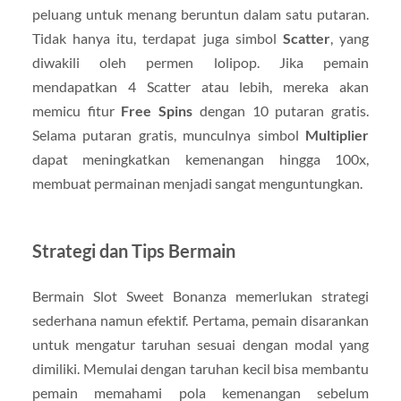
peluang untuk menang beruntun dalam satu putaran.
Tidak hanya itu, terdapat juga simbol
Scatter
, yang
diwakili oleh permen lolipop. Jika pemain
mendapatkan 4 Scatter atau lebih, mereka akan
memicu fitur
Free Spins
dengan 10 putaran gratis.
Selama putaran gratis, munculnya simbol
Multiplier
dapat meningkatkan kemenangan hingga 100x,
membuat permainan menjadi sangat menguntungkan.
Strategi dan Tips Bermain
Bermain Slot Sweet Bonanza memerlukan strategi
sederhana namun efektif. Pertama, pemain disarankan
untuk mengatur taruhan sesuai dengan modal yang
dimiliki. Memulai dengan taruhan kecil bisa membantu
pemain memahami pola kemenangan sebelum