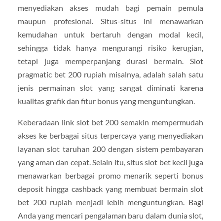
menyediakan akses mudah bagi pemain pemula
maupun profesional. Situs-situs ini menawarkan
kemudahan untuk bertaruh dengan modal kecil,
sehingga tidak hanya mengurangi risiko kerugian,
tetapi juga memperpanjang durasi bermain. Slot
pragmatic bet 200 rupiah misalnya, adalah salah satu
jenis permainan slot yang sangat diminati karena
kualitas grafik dan fitur bonus yang menguntungkan.
Keberadaan link slot bet 200 semakin mempermudah
akses ke berbagai situs terpercaya yang menyediakan
layanan slot taruhan 200 dengan sistem pembayaran
yang aman dan cepat. Selain itu, situs slot bet kecil juga
menawarkan berbagai promo menarik seperti bonus
deposit hingga cashback yang membuat bermain slot
bet 200 rupiah menjadi lebih menguntungkan. Bagi
Anda yang mencari pengalaman baru dalam dunia slot,