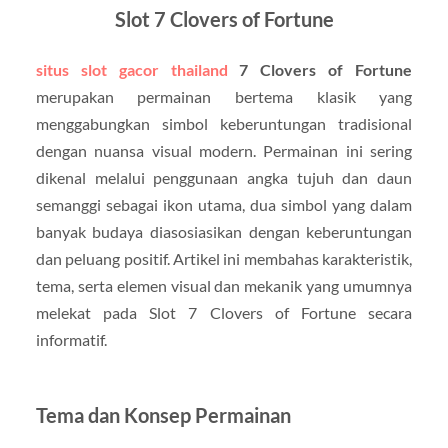
Slot 7 Clovers of Fortune
situs slot gacor thailand
7 Clovers of Fortune
merupakan permainan bertema klasik yang
menggabungkan simbol keberuntungan tradisional
dengan nuansa visual modern. Permainan ini sering
dikenal melalui penggunaan angka tujuh dan daun
semanggi sebagai ikon utama, dua simbol yang dalam
banyak budaya diasosiasikan dengan keberuntungan
dan peluang positif. Artikel ini membahas karakteristik,
tema, serta elemen visual dan mekanik yang umumnya
melekat pada Slot 7 Clovers of Fortune secara
informatif.
Tema dan Konsep Permainan