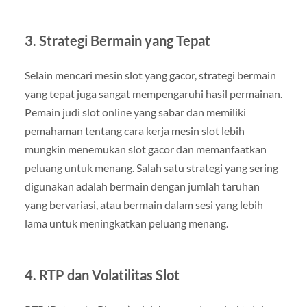
3.
Strategi Bermain yang Tepat
Selain mencari mesin slot yang gacor, strategi bermain
yang tepat juga sangat mempengaruhi hasil permainan.
Pemain judi slot online yang sabar dan memiliki
pemahaman tentang cara kerja mesin slot lebih
mungkin menemukan slot gacor dan memanfaatkan
peluang untuk menang. Salah satu strategi yang sering
digunakan adalah bermain dengan jumlah taruhan
yang bervariasi, atau bermain dalam sesi yang lebih
lama untuk meningkatkan peluang menang.
4.
RTP dan Volatilitas Slot