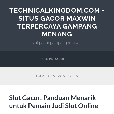
TECHNICALKINGDOM.COM -
SITUS GACOR MAXWIN
TERPERCAYA GAMPANG
MENANG
slot gacor gampang maxwin,
SHOW MENU
TAG:
PUSATWIN LOGIN
Slot Gacor: Panduan Menarik
untuk Pemain Judi Slot Online