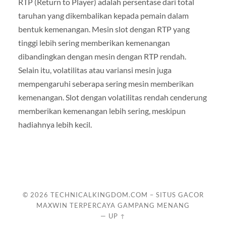
RTP (Return to Player) adalah persentase dari total
taruhan yang dikembalikan kepada pemain dalam
bentuk kemenangan. Mesin slot dengan RTP yang
tinggi lebih sering memberikan kemenangan
dibandingkan dengan mesin dengan RTP rendah.
Selain itu, volatilitas atau variansi mesin juga
mempengaruhi seberapa sering mesin memberikan
kemenangan. Slot dengan volatilitas rendah cenderung
memberikan kemenangan lebih sering, meskipun
hadiahnya lebih kecil.
© 2026
TECHNICALKINGDOM.COM – SITUS GACOR
MAXWIN TERPERCAYA GAMPANG MENANG
—
UP ↑