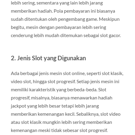
lebih sering, sementara yang lain lebih jarang
memberikan hadiah. Pola pembayaran ini biasanya
sudah ditentukan oleh pengembang game. Meskipun
begitu, mesin dengan pembayaran lebih sering
cenderung lebih mudah ditemukan sebagai slot gacor.
2.
Jenis Slot yang Digunakan
Ada berbagai jenis mesin slot online, seperti slot klasik,
video slot, hingga slot progresif. Setiap jenis mesin ini
memiliki karakteristik yang berbeda-beda. Slot
progresif, misalnya, biasanya menawarkan hadiah
jackpot yang lebih besar tetapi lebih jarang
memberikan kemenangan kecil. Sebaliknya, slot video
atau slot klasik mungkin lebih sering memberikan
kemenangan meski tidak sebesar slot progresif.