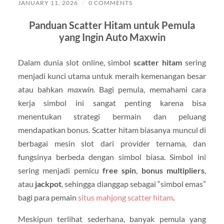
JANUARY 11, 2026
/
0 COMMENTS
Panduan Scatter Hitam untuk Pemula
yang Ingin Auto Maxwin
Dalam dunia slot online, simbol
scatter hitam
sering
menjadi kunci utama untuk meraih kemenangan besar
atau bahkan
maxwin
. Bagi pemula, memahami cara
kerja simbol ini sangat penting karena bisa
menentukan strategi bermain dan peluang
mendapatkan bonus. Scatter hitam biasanya muncul di
berbagai mesin slot dari provider ternama, dan
fungsinya berbeda dengan simbol biasa. Simbol ini
sering menjadi pemicu
free spin
,
bonus multipliers
,
atau
jackpot
, sehingga dianggap sebagai “simbol emas”
bagi para pemain
situs mahjong scatter hitam
.
Meskipun terlihat sederhana, banyak pemula yang